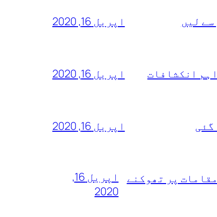
سے لیں
اپریل 16, 2020
اہم انکشافات
اپریل 16, 2020
 گئی
اپریل 16, 2020
اپریل 16,
مقامات پر تھوکنے
2020