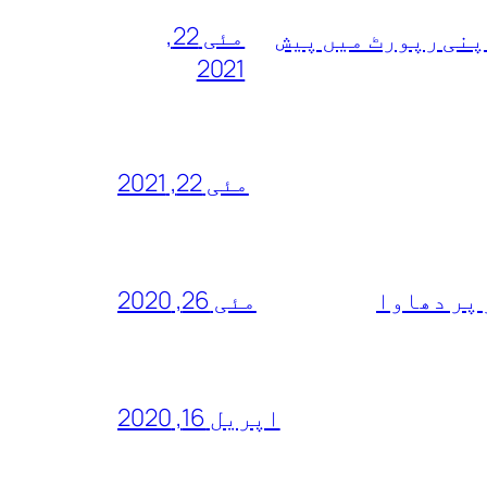
مئی 22,
پنی رپورٹ میں پیش
2021
مئی 22, 2021
 پر دھاوا
مئی 26, 2020
اپریل 16, 2020