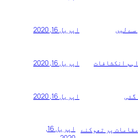
سے لیں
اپریل 16, 2020
اہم انکشافات
اپریل 16, 2020
 گئی
اپریل 16, 2020
اپریل 16,
مقامات پر تھوکنے
2020