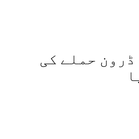
ڈرون حملے کی
ا