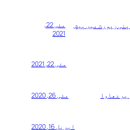
مئی 22,
پنی رپورٹ میں پیش
2021
مئی 22, 2021
 پر دھاوا
مئی 26, 2020
اپریل 16, 2020