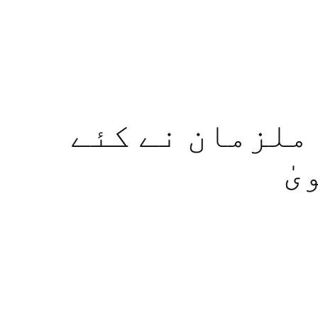
 ملزمان نے کئے
ٰ