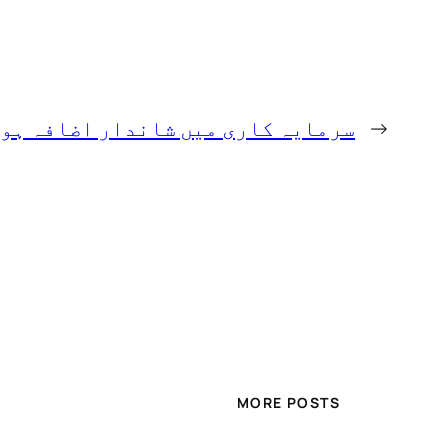
←
سرمایہ کاری میں شاندار اضافہ ہو
MORE POSTS