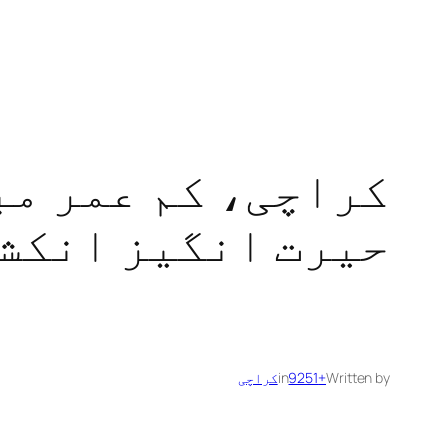
کراچی، کم عمر مب
حیرت انگیز انکشا
Written by
+9251
in
کراچی