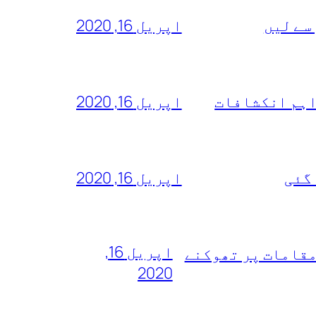
سے لیں
اپریل 16, 2020
اہم انکشافات
اپریل 16, 2020
 گئی
اپریل 16, 2020
اپریل 16,
مقامات پر تھوکنے
2020