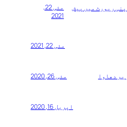
مئی 22,
پنی رپورٹ میں پیش
2021
مئی 22, 2021
 پر دھاوا
مئی 26, 2020
اپریل 16, 2020