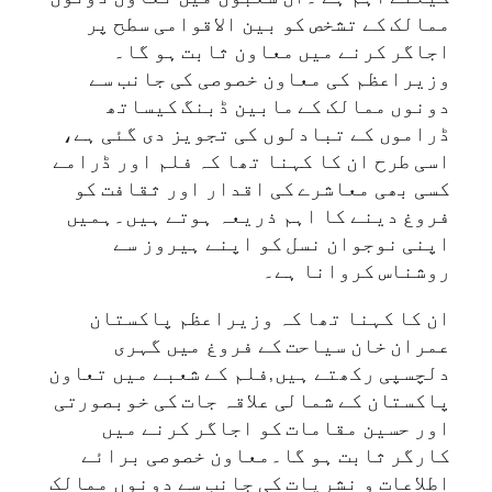
ممالک کے تشخص کو بین الاقوامی سطح پر
اجاگر کرنے میں معاون ثابت ہو گا۔
وزیراعظم کی معاون خصوصی کی جانب سے
دونوں ممالک کے مابین ڈبنگ کیساتھ
ڈراموں کے تبادلوں کی تجویز دی گئی ہے،
اسی طرح ان کا کہنا تھا کہ فلم اور ڈرامے
کسی بھی معاشرے کی اقدار اور ثقافت کو
فروغ دینے کا اہم ذریعہ ہوتے ہیں۔ہمیں
اپنی نوجوان نسل کو اپنے ہیروز سے
روشناس کروانا ہے۔
ان کا کہنا تھا کہ وزیراعظم پاکستان
عمران خان سیاحت کے فروغ میں گہری
دلچسپی رکھتے ہیں,فلم کے شعبے میں تعاون
پاکستان کے شمالی علاقہ جات کی خوبصورتی
اور حسین مقامات کو اجاگر کرنے میں
کارگر ثابت ہو گا۔معاون خصوصی برائے
اطلاعات و نشریات کی جانب سے دونوں ممالک