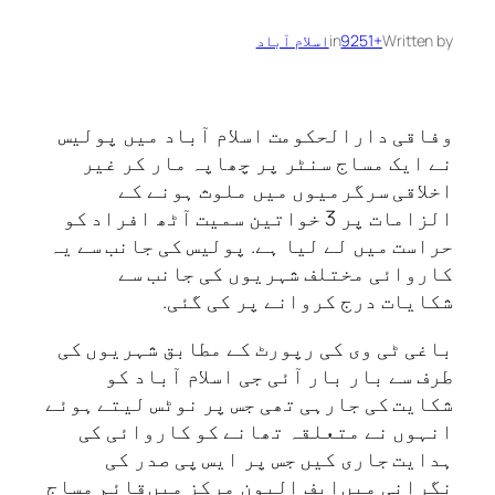
Written by
+9251
in
اسلام آباد
وفاقی دارالحکومت اسلام آباد میں پولیس
نے ایک مساج سنٹر پر چھاپہ مار کر غیر
اخلاقی سرگرمیوں‌ میں‌ ملوث ہونے کے
الزامات پر 3 خواتین سمیت آٹھ افراد کو
حراست میں‌ لے لیا ہے. پولیس کی جانب سے یہ
کاروائی مختلف شہریوں کی جانب سے
شکایات درج کروانے پر کی گئی.
باغی ٹی وی کی رپورٹ‌ کے مطابق شہریوں کی
طرف سے بار بار آئی جی اسلام آباد کو
شکایت کی جارہی تھی جس پر نوٹس لیتے ہوئے
انہوں نے متعلقہ تھانے کو کاروائی کی
ہدایت جاری کیں جس پر ایس پی صدر کی
نگرانی میں‌ایف الیون مرکز میں‌قائم مساج