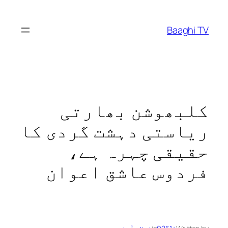
Skip
to
Baaghi TV
content
کلبھوشن بھارتی
ریاستی دہشت گردی کا
حقیقی چہرہ ہے،
فردوس عاشق اعوان