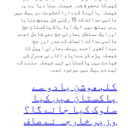
کیس کا محفوظ شدہ فیصلہ سنا دیا ہے. یہ
فیصلہ ہالینڈ کے دارالحکومت دی ہیگ میں
عالمی عدالت کا 15 رکنی فل بینچ سنایا
ہے، بینچ میں ایک ایڈ ہاک پاکستان جج
اورایک مستقل بھارتی جج بھی شامل تھے،
عالمی عدالت انصاف کے صدر اور جج
عبدالقوی احمد یوسف بھارتی اپیل کا
فیصلہ پڑھ کر سنایا، اٹارنی جنرل کی
قیادت میں پاکستانی ٹیم فیصلہ سننے کے
لیے دی ہیگ میں موجود تھے۔
کلبھوشن یادو سے
پاکستان میں کیا
سلوک کیا جائے گا؟
وزیر خارجہ نے صاف