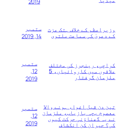
میڈیا
2019
ستمبر
وزیراعظم کے خلاف ہتک عزت
کے دعویٰ کی سماعت ملتوی
14, 2019
ستمبر
کراچی، رینجرز کی مختلف
12,
علاقوں میں کاروائیاں، 5
ملزمان گرفتار
2019
تین دن قبل اغواء ہونے والا
ستمبر
معصوم بچہ بازیاب، ملزمان
12,
نے یہ گھناؤنی حرکت کیوں
2019
کی؟ حیران کن انکشاف