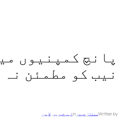
نیب کو مطمئن نہ 
Written by
ممتاز حیدر
in
اہم خبریں
, 
لاہور