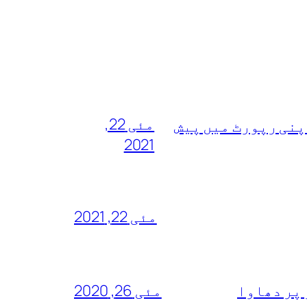
مئی 22,
پنی رپورٹ میں پیش
2021
مئی 22, 2021
 پر دھاوا
مئی 26, 2020