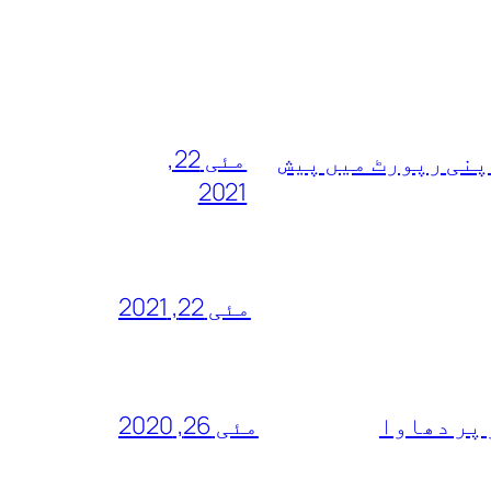
مئی 22,
پنی رپورٹ میں پیش
2021
مئی 22, 2021
 پر دھاوا
مئی 26, 2020