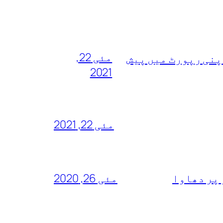
مئی 22,
پنی رپورٹ میں پیش
2021
مئی 22, 2021
 پر دھاوا
مئی 26, 2020