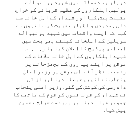
دربار بم دھماکہ میں شہید ہونےو الے
پولیس اہلکاروں کی عظیم قربانی کو خراج
عقیدت پیش کیا اور شہداء کے اہل خانہ سے
دلی ہمدردی و اظہار تعزیت کیا. انہوں نے
کہا کہ ایسے واقعات میں شہید ہونیوالے
سویلین کے اہلخانہ کیلئے بھی بجٹ میں‌
امدادی پیکیج کا اعلان کیا جا رہا ہے۔
شہید اہلکاروں کے اہل خانہ ملاقات کے
موقع پر اپنے پیاروں‌ کے بچھڑجانے پر
رنجیدہ نظر آئے. اس موقع پر وزیر اعلیٰ
پنجاب نے انہیں حوصلہ دیا اور ان کی
دادرسی کی کوشش کی گئی. وزیر اعلیٰ پنجاب
نے شہداء کی قربانیوں‌ کو قوم کے ماتھے کا
جھومر قرار دیا اور زبردست خراج تحسین
پیش کیا.