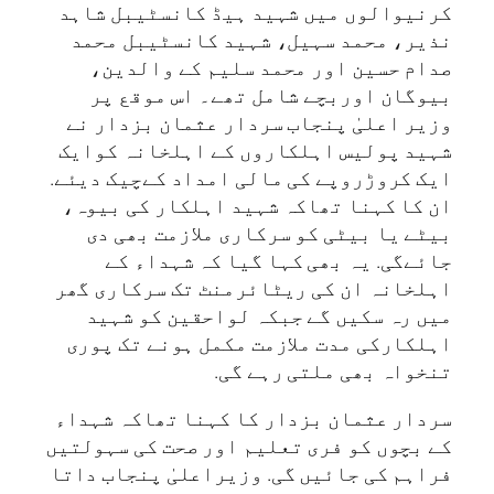
کرنیوالوں میں شہید ہیڈ کانسٹیبل شاہد
نذیر، محمد سہیل، شہید کانسٹیبل محمد
صدام حسین اور محمد سلیم کے والدین،
بیوگان اوربچے شامل تھے۔ اس موقع پر
وزیر اعلیٰ پنجاب سردار عثمان بزدار نے
شہید پولیس اہلکاروں کے اہلخانہ کوایک
ایک کروڑروپے کی مالی امداد کےچیک دیئے.
ان کا کہنا تھاکہ شہید اہلکار کی بیوہ،
بیٹے یا بیٹی کو سرکاری ملازمت بھی دی
جائےگی. یہ بھی کہا گیا کہ شہداء کے
اہلخانہ ان کی ریٹائرمنٹ تک سرکاری گھر
میں رہ سکیں گے جبکہ لواحقین کو شہید
اہلکارکی مدت ملازمت مکمل ہونے تک پوری
تنخواہ بھی ملتی رہے گی.
سردار عثمان بزدار کا کہنا تھاکہ شہداء
کے بچوں کو فری تعلیم اور صحت کی سہولتیں
فراہم کی جائیں گی. وزیراعلیٰ پنجاب داتا