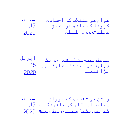
اپریل
عوام کی مشکلات کا احساس،
15,
کرونا کے ساتھ غربت بڑا
چیلنج،وزیراعظم
2020
اپریل
پنجاب حکومت کا شہریوں کو
15,
ریلیف دینے کے لئے ایک اور
بڑا فیصلہ
2020
اپریل
راشن کی تقسیم کے دوران
15,
پولیس اہلکار کی فائرنگ سے
گھر میں کھڑی خاتون جاں بحق
2020