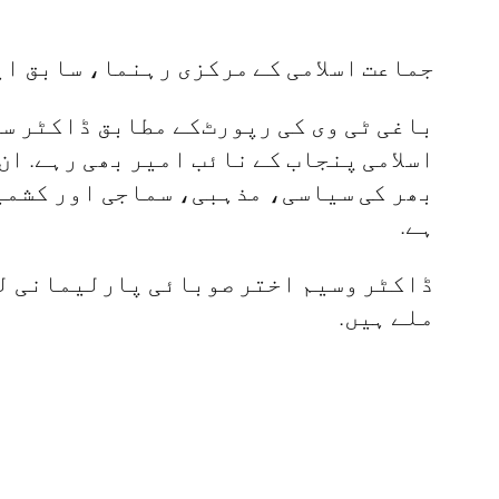
جماعت اسلامی کے مرکزی رہنما، سابق ای
باغی ٹی وی کی رپورٹ‌کے مطابق ڈاکٹر سی
اسلامی پنجاب کے نائب امیر بھی رہے. ا
بھر کی سیاسی، مذہبی، سماجی اور کشمیر
ہے.
ڈاکٹر وسیم اختر صوبائی پارلیمانی لیڈ
ملے ہیں.