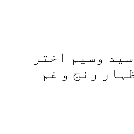
سید وسیم اختر
ہار رنج و غم