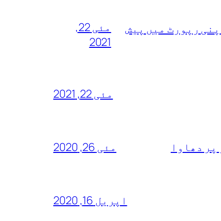
مئی 22,
پنی رپورٹ میں پیش
2021
مئی 22, 2021
 پر دھاوا
مئی 26, 2020
اپریل 16, 2020