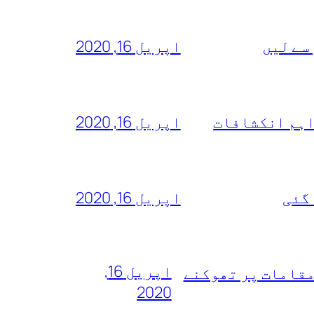
سے لیں
اپریل 16, 2020
اہم انکشافات
اپریل 16, 2020
 گئی
اپریل 16, 2020
اپریل 16,
مقامات پر تھوکنے
2020