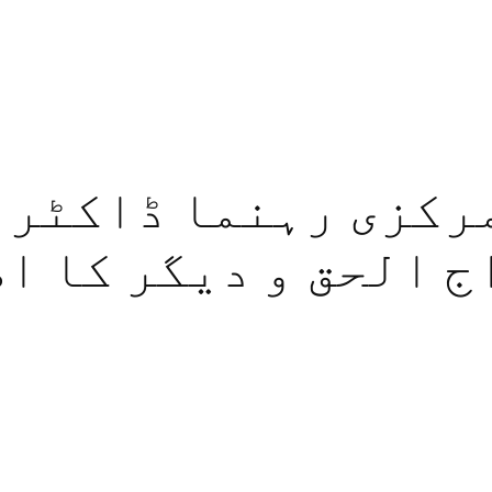
مرکزی رہنما ڈاکٹر 
ج الحق و دیگر کا اظ