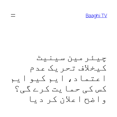
Skip
to
Baaghi TV
content
چیئرمین سینیٹ
کیخلاف تحریک عدم
اعتماد، ایم کیو ایم
کس کی حمایت کرے گی؟
واضح‌ اعلان کر دیا