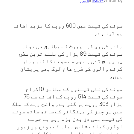
Written by
+9251
in
لاہور
سونے کی قیمت میں 600 روپے کا مزید اضافہ
ہو گیا ہے،
باغی ٹی وی کی رپورٹ کے مطابق فی تولہ
سونے کی قیمت 89 ہزار کی بلند ترین سطح
پر پہنچ گئی ہے جس سے سونے کا کاروبار
کرنے والوں کی طرح عام لوگ بھی پریشان
ہیں،
سونے کی نئی قیمتوں کے مطابق 10گرام
سونے کی قیمت 514 روپے کے اضافے سے 76
ہزار 303 روپے ہو گئی ہے، واضح رہے کہ ملک
میں ہر چیز کی مہنگائی کے ساتھ ساتھ سونے
کی قیمت بھی دن بدن بڑھ رہی ہے جس سے
لوگوں کیلئے شادی بیاہ کے موقع پر زیور
بنوانے کیلئے خاص طور پر مشکل کھڑی ہو