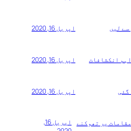
سے لیں
اپریل 16, 2020
اہم انکشافات
اپریل 16, 2020
 گئی
اپریل 16, 2020
اپریل 16,
مقامات پر تھوکنے
2020