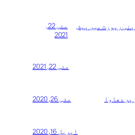
مئی 22,
پنی رپورٹ میں پیش
2021
مئی 22, 2021
 پر دھاوا
مئی 26, 2020
اپریل 16, 2020