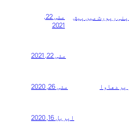
مئی 22,
پنی رپورٹ میں پیش
2021
مئی 22, 2021
 پر دھاوا
مئی 26, 2020
اپریل 16, 2020