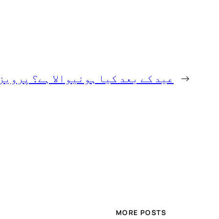
←
عید کے بعد کیا ہونیوالا ہے؟ پرویز
MORE POSTS