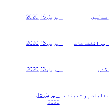
سے لیں
اپریل 16, 2020
اہم انکشافات
اپریل 16, 2020
 گئی
اپریل 16, 2020
اپریل 16,
مقامات پر تھوکنے
2020