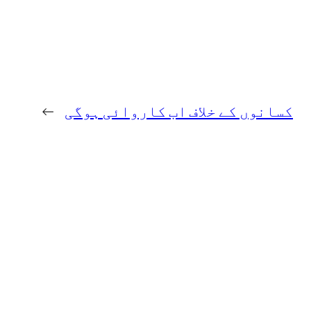
کسانوں کے خلاف اب کاروائی ہوگی
→