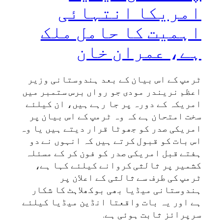
امریکا انتہائی
اہمیت کا حامل ملک
ہے، عمران خان
ٹرمپ کے اس بیان کے بعد ہندوستانی وزیر
اعظم نریندر مودی جو رواں‌ برس ستمبر میں
امریکہ کے دورہ پر جا رہے ہیں، ان کیلئے
سخت امتحان ہے کہ وہ ٹرمپ کے اس بیان پر
امریکی صدر کو جھوٹا قرار دیتے ہیں یا وہ
اس بات کو قبول کرتے ہیں کہ انہوں نے دو
ہفتے قبل امریکی صدر کو فون کر کے مسئلہ
کشمیر پر ثالثی کروانے کیلئے کہا ہے،
ٹرمپ کی طرف سے ثالثی کے اعلان پر
ہندوستانی میڈیا بھی بوکھلاہٹ کا شکار
ہے اور یہ بات واقعتا انڈین میڈیا کیلئے
سرپرائز ثابت ہوئی ہے.