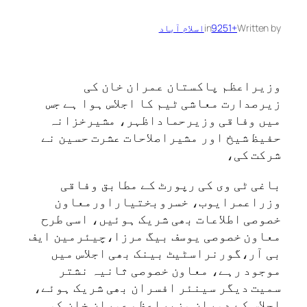
Written by
+9251
in
اسلام آباد
وزیراعظم پاکستان عمران خان کی
زیرصدارت معاشی ٹیم کا اجلاس ہوا ہے جس
میں وفاقی وزیرحماداظہر، مشیرخزانہ
حفیظ شیخ اور مشیراصلاحات عشرت حسین نے
شرکت کی،
باغی ٹی وی کی رپورٹ‌ کے مطابق وفاقی
وزراعمرایوب، خسروبختیاراورمعاون
خصوصی اطلاعات بھی شریک ہوئیں، اسی طرح
معاون خصوصی یوسف بیگ مرزا،چیئرمین ایف
بی آر،گورنراسٹیٹ بینک بھی اجلاس میں
موجود رہے، معاون خصوصی ثانیہ نشتر
سمیت دیگر سینئر افسران بھی شریک ہوئے،
اجلاس کے دوران وزیراعظم عمران خان کو