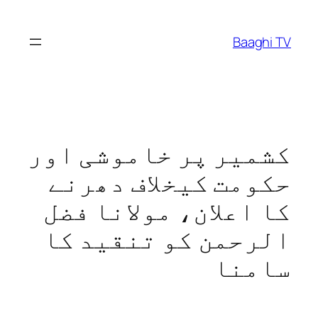
Skip
to
Baaghi TV
content
کشمیر پر خاموشی اور
حکومت کیخلاف دھرنے
کا اعلان، مولانا فضل
الرحمن کو تنقید کا
سامنا