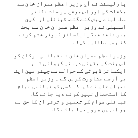
پارلیمنٹ‌ نے آج وزیر اعظم عمران خان سے
ملاقات کی اور اس موقع پر سات نکاتی
مطالبات پیش کئے گئے. قبائلی اراکین
اسمبلی نے وزیر اعظم عمران خان سے بجٹ
میں نافذ فیڈر ایکسائز ڈیوٹی ختم کرنے
کا بھی مطالبہ کیا ۔
وزیر اعظم عمران خان نے قبائلی ارکان کو
اس بات کی یقینی دہانی کروائی کہ وہ
ایکسائز ڈیوٹی کے حوالے سے چیئر مین ایف
بی آر سے مشاورت کریں گے ۔ وزیر اعظم
عمران خان نے کہاکہ کسی کو قبائلی عوام
کا استحصال نہیں‌ کرنے دیا جائے گا.
قبائلی عوام کی تعمیر و ترقی ان کا حق ہے
جو انہیں ضرور دیا جائے گا.