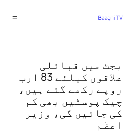
Skip
to
Baaghi TV
content
بجٹ میں قبائلی
علاقوں‌ کیلئے 83 ارب
روپے رکھے گئے ہیں،
چیک پوسٹیں بھی کم
کی جائیں‌ گی، وزیر
اعظم