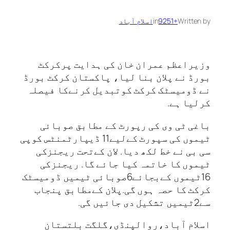
Written by
+9251
in
اسلام آباد
وزیراعظم عمران خان کی ہدایت پرکرکٹ
بورڈ نے پلان بنا لیا، پاکستان کرکٹ بورڈ
نے ڈومیسٹک کرکٹ کوتبدیل کرنےکا فیصلہ
کرلیا ہے.
باغی ٹی وی کی رپورٹ کے مطابق صوبائی
ٹیموں کی سپورٹ کےلیے11 ڈیپارٹمنٹس کوپی
سی بی نے خط لکھ دیا. لان کےتحت ریجنزکی
ٹیموں کا خاتمہ کیا جائے گا. ریجنزکی
16ٹیموں کےبجائے6صوبائی ٹیمیں ڈومیسٹک
کرکٹ کا حصہ ہوں گی.پلان کےمطابق پنجاب
سے2ٹیمیں تشکیل دی جائیں گی.
اسلام آباد،روالپنڈی،گلگت بلتستان