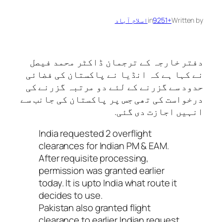
Written by
+9251
in
اسلام آباد
دفتر خارجہ کے ترجمان ڈاکٹر محمد فیصل
نے کہا ہے کہ انڈیا نے پاکستان کی فضائی
حدود سے گزرنے کے لئے دو مرتبہ گزرنے کی
درخواست کی تھی جس پر پاکستان کی جانب سے
انہیں اجازت دی گئی.
India requested 2 overflight
clearances for Indian PM & EAM.
After requisite processing,
permission was granted earlier
today. It is upto India what route it
decides to use.
Pakistan also granted flight
clearance to earlier Indian request