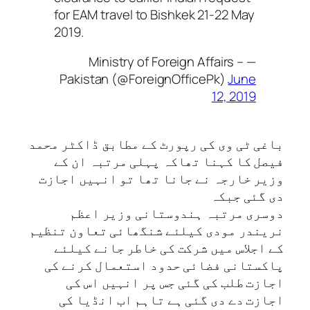
for EAM travel to Bishkek 21-22 May
2019.
— Ministry of Foreign Affairs –
Pakistan (@ForeignOfficePk)
June
12, 2019
باغی ٹی وی کی رپورٹ کے مطابق ڈاکٹر محمد
فیصل کا کہنا تھاکہ پہلی مرتبہ ان کے
وزیر خارجہ نے جانا تھا تو انہیں‌ اجازت
دی گئی جبکہ
دوسری مرتبہ ہندوستانی وزیر اعظم
نریندر مودی کیلئے شنگھائی تعاون تنظیم
کے اجلاس میں شرکت کی خاطر جانے کیلئے
پاکستانی فضائی حدود استعمال کرنے کی
اجازت طلب کی گئی جس پر انہیں‌ اس کی
اجازت دے دی گئی ہے تاہم اب انڈیا کی