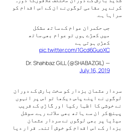
کرنے پر مقامی لوگوں‌نے ان کے اس اقدام کو
سراہا ہے.
جب حکمران عوام کے ساتھ مشکل
میں کھڑے ہوں تو عوام بھی ساتھ
کھڑی ہوتی ہے
pic.twitter.com/1Gcd6GuoXC
— Dr. Shahbaz GiLL (@SHABAZGIL)
July 16, 2019
سردار عثمان بزدار کو سخت بارش کے دوران
لوگوں‌ نے اپنے پاس دیکھا تو اس پر انہوں‌
نے خوشی کا اظہا رکیا اور گاڑی کے قریب
پہنچ کر ان سے ہاتھ بھی ملاتے رہے. سوشل
میڈیا پر بھی لوگوں‌ نے سردار عثمان
بزدار کے اس اقدام کو خوش آئندہ قرار دیا